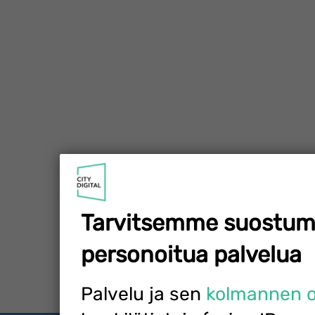
Tarvitsemme suostum
personoitua palvelua
Palvelu ja sen
kolmannen os