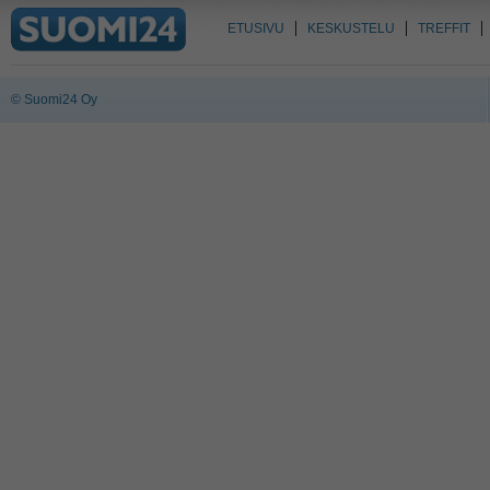
ETUSIVU
KESKUSTELU
TREFFIT
© Suomi24 Oy