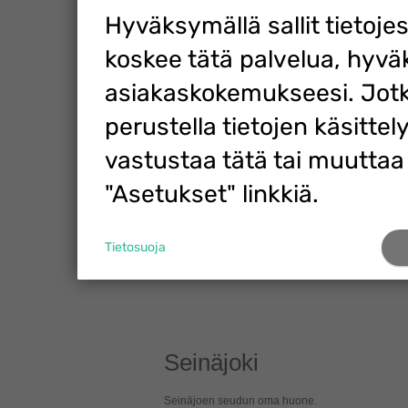
Hyväksymällä sallit tietoje
koskee tätä palvelua, hyvä
asiakaskokemukseesi. Jotk
perustella tietojen käsittely
vastustaa tätä tai muuttaa
"Asetukset" linkkiä.
Tietosuoja
Seinäjoki
Seinäjoen seudun oma huone.