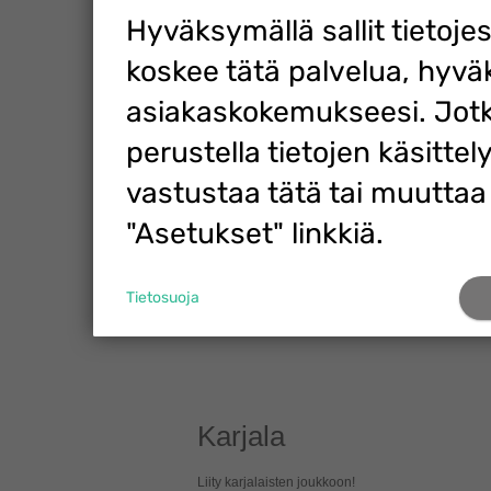
Hyväksymällä sallit tietoje
koskee tätä palvelua, hyvä
asiakaskokemukseesi. Jotk
perustella tietojen käsittely
vastustaa tätä tai muuttaa
"Asetukset" linkkiä.
Tietosuoja
Karjala
Liity karjalaisten joukkoon!