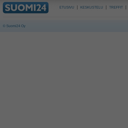
ETUSIVU
KESKUSTELU
TREFFIT
© Suomi24 Oy