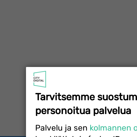
Tarvitsemme suostum
personoitua palvelua
Palvelu ja sen
kolmannen os